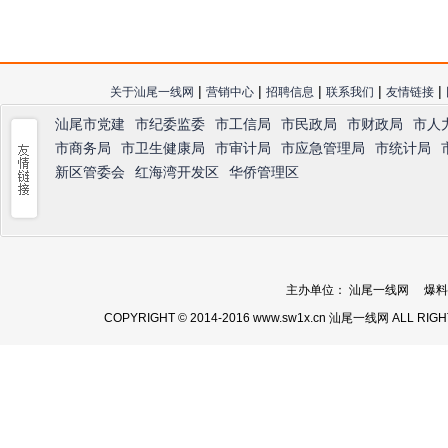
|
|
|
|
|
关于汕尾一线网
营销中心
招聘信息
联系我们
友情链接
汕尾市党建
市纪委监委
市工信局
市民政局
市财政局
市人
市商务局
市卫生健康局
市审计局
市应急管理局
市统计局
新区管委会
红海湾开发区
华侨管理区
主办单位： 汕尾一线网 爆料热线：
COPYRIGHT © 2014-2016 www.sw1x.cn 汕尾一线网 ALL RIG