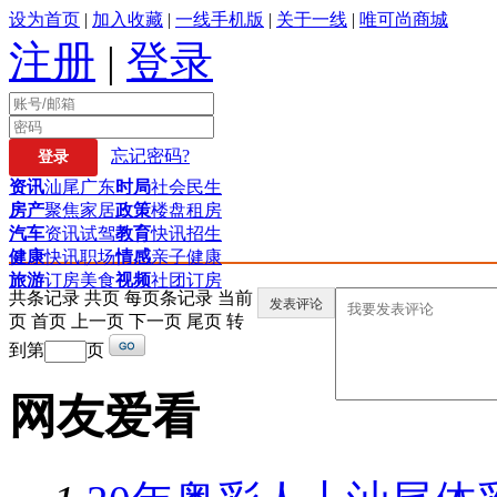
设为首页
|
加入收藏
|
一线手机版
|
关于一线
|
唯可尚商城
注册
|
登录
忘记密码?
资讯
汕尾
广东
时局
社会
民生
房产
聚焦
家居
政策
楼盘
租房
汽车
资讯
试驾
教育
快讯
招生
健康
快讯
职场
情感
亲子
健康
旅游
订房
美食
视频
社团
订房
共
条记录 共
页 每页
条记录 当前
页
首页
上一页
下一页
尾页
转
到第
页
网友爱看