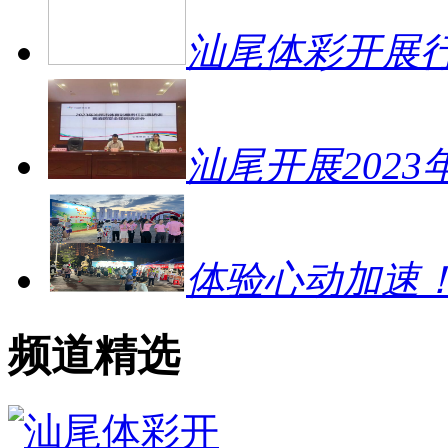
汕尾体彩开展行风
汕尾开展2023年
体验心动加速！公
频道精选