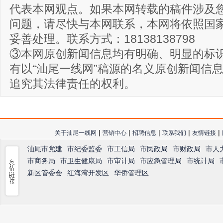
代表本网观点。如果本网转载的稿件涉及
问题，请尽快与本网联系，本网将依照国
妥善处理。联系方式：18138138798
③本网原创新闻信息均有明确、明显的标
有以“汕尾一线网”稿源的名义原创新闻信
追究其法律责任的权利。
|
|
|
|
|
关于汕尾一线网
营销中心
招聘信息
联系我们
友情链接
汕尾市党建
市纪委监委
市工信局
市民政局
市财政局
市人
市商务局
市卫生健康局
市审计局
市应急管理局
市统计局
新区管委会
红海湾开发区
华侨管理区