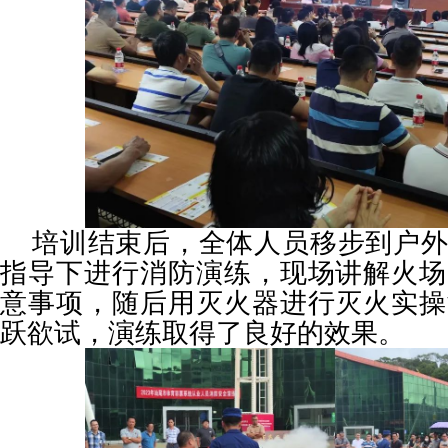
培训结束后，全体人员移步到户
指导下进行消防演练，现场讲解火场
意事项，随后用灭火器进行灭火实操
跃欲试，演练取得了良好的效果。