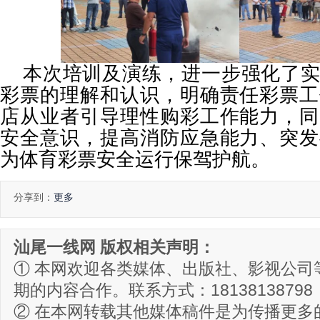
本次培训及演练，进一步强化了
彩票的理解和认识，明确责任彩票工
店从业者引导理性购彩工作能力，同
安全意识，提高消防应急能力、突发
为体育彩票安全运行保驾护航。
分享到：
更多
汕尾一线网 版权相关声明：
① 本网欢迎各类媒体、出版社、影视公司
期的内容合作。联系方式：18138138798
② 在本网转载其他媒体稿件是为传播更多