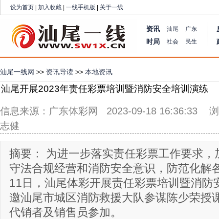
设为首页
|
加入收藏
|
一线手机版
|
关于一线
资讯
汕尾
广东
时局
社会
民生
汕尾一线网
>>
资讯导读
>>
本地资讯
汕尾开展2023年责任彩票培训暨消防安全培训演练
信息来源：广东体彩网 2023-09-18 16:36:33 
志健
摘要： 为进一步落实责任彩票工作要求，
守法合规经营和消防安全意识，防范化解
11日，汕尾体彩开展责任彩票培训暨消防
邀汕尾市城区消防救援大队参谋陈少荣授
代销者及销售员参加。