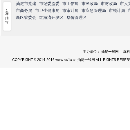
汕尾市党建
市纪委监委
市工信局
市民政局
市财政局
市人
市商务局
市卫生健康局
市审计局
市应急管理局
市统计局
新区管委会
红海湾开发区
华侨管理区
主办单位： 汕尾一线网 爆料热线：
COPYRIGHT © 2014-2016 www.sw1x.cn 汕尾一线网 ALL RIGHTS RESER