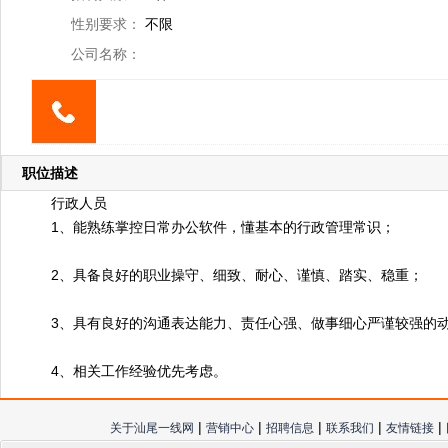
性别要求：
不限
公司名称：
职位描述
行政人员
1、能熟练掌控日常办公软件，懂基本的行政管理常识；
2、具备良好的职业操守、细致、耐心、谨慎、踏实、稳重；
3、具有良好的沟通表达能力、责任心强、做事细心严谨较强的
4、相关工作经验优先考虑。
|
|
|
|
|
关于汕尾一线网
营销中心
招聘信息
联系我们
友情链接