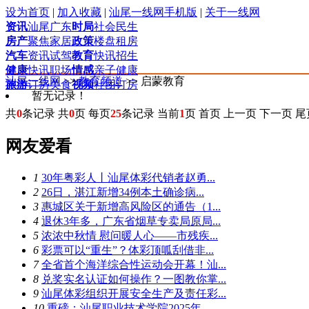
设为首页
|
加入收藏
|
汕尾一线网手机版
|
关于一线网
资讯
汕尾
广东
时局
社会
民生
房产
聚焦
家居
政策
楼盘
租房
汽车
资讯
试驾
教育
快讯
招生
健康
快讯
职场
情感
亲子
健康
汕尾一线网
>>
教育频道
>> 启蒙教育
旅游
订房
美食
视频
社团
订房
暂无记录！
共
0
条记录 共
0
页 每页
25
条记录 当前
1
页
首页
上一页
下一页
尾
网友爱看
1
30年粤彩人丨汕尾体彩代销者赵勇...
2
26日，湛江新增34例本土确诊病...
3
惠城区关于新增高风险区的通告（1...
4
退休3年多，广东省烟草专卖局原局...
5
浓浓中秋情 慰问暖人心——市残疾...
6
彩票可以“重生”？体彩顶呱刮借非...
7
全省首个海洋综合性运动会开幕！汕...
8
兑奖实名认证如何操作？一图教你掌...
9
汕尾体彩组织开展安全生产及责任彩...
10
重磅：汕尾职业技术学院2025年...