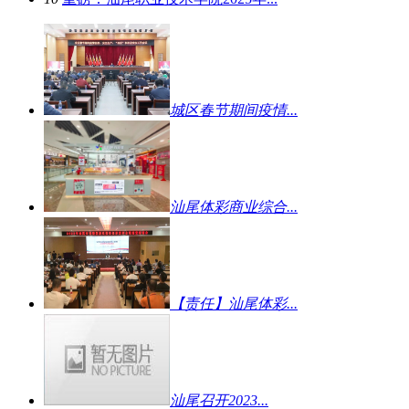
城区春节期间疫情...
汕尾体彩商业综合...
【责任】汕尾体彩...
汕尾召开2023...