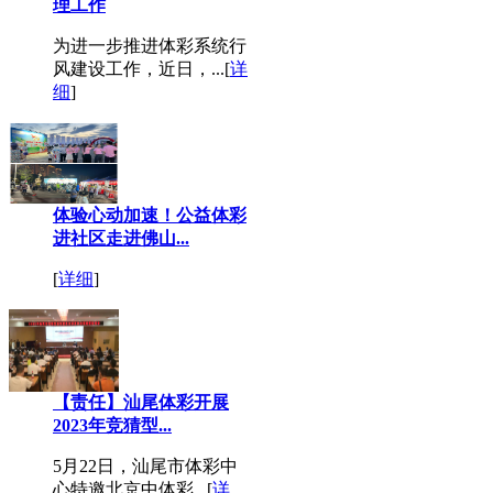
理工作
为进一步推进体彩系统行
风建设工作，近日，...[
详
细
]
体验心动加速！公益体彩
进社区走进佛山...
[
详细
]
【责任】汕尾体彩开展
2023年竞猜型...
5月22日，汕尾市体彩中
心特邀北京中体彩...[
详