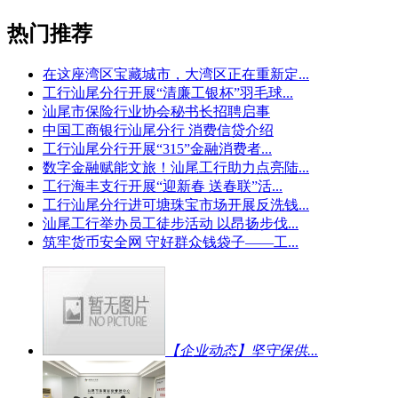
热门推荐
在这座湾区宝藏城市，大湾区正在重新定...
工行汕尾分行开展“清廉工银杯”羽毛球...
汕尾市保险行业协会秘书长招聘启事
中国工商银行汕尾分行 消费信贷介绍
工行汕尾分行开展“315”金融消费者...
数字金融赋能文旅！汕尾工行助力点亮陆...
工行海丰支行开展“迎新春 送春联”活...
工行汕尾分行进可塘珠宝市场开展反洗钱...
汕尾工行举办员工徒步活动 以昂扬步伐...
筑牢货币安全网 守好群众钱袋子——工...
【企业动态】坚守保供...